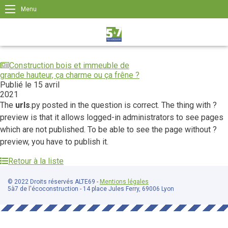
Menu
Construction bois et immeuble de
grande hauteur, ça charme ou ça frêne ?
Publié le 15 avril
2021
The
urls
.py posted in the question is correct. The thing with ?
preview is that it allows logged-in administrators to see pages
which are not published. To be able to see the page without ?
preview, you have to publish it.
Retour à la liste
© 2022 Droits réservés ALTE69 -
Mentions légales
5à7 de l'écoconstruction - 14 place Jules Ferry, 69006 Lyon