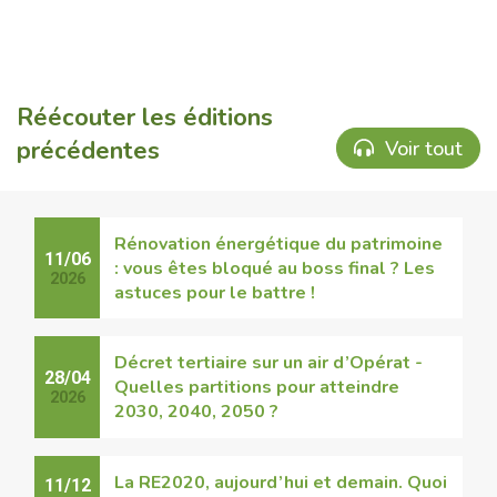
Réécouter les éditions
précédentes
Voir tout
Rénovation énergétique du patrimoine
11/06
: vous êtes bloqué au boss final ? Les
2026
astuces pour le battre !
Décret tertiaire sur un air d’Opérat -
28/04
Quelles partitions pour atteindre
2026
2030, 2040, 2050 ?
La RE2020, aujourd’hui et demain. Quoi
11/12